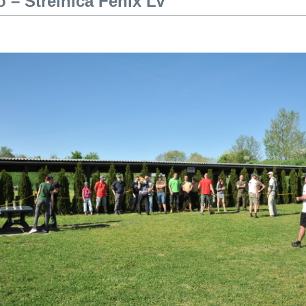
o – Strelnica Fénix LV