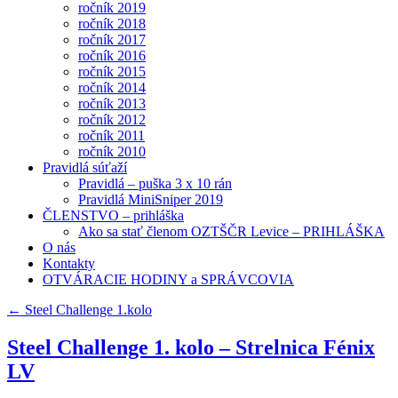
ročník 2019
ročník 2018
ročník 2017
ročník 2016
ročník 2015
ročník 2014
ročník 2013
ročník 2012
ročník 2011
ročník 2010
Pravidlá súťaží
Pravidlá – puška 3 x 10 rán
Pravidlá MiniSniper 2019
ČLENSTVO – prihláška
Ako sa stať členom OZTŠČR Levice – PRIHLÁŠKA
O nás
Kontakty
OTVÁRACIE HODINY a SPRÁVCOVIA
←
Steel Challenge 1.kolo
Steel Challenge 1. kolo – Strelnica Fénix
LV