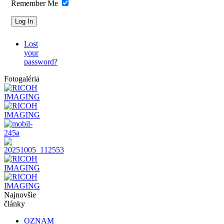
Remember Me
Lost
your
password?
Fotogaléria
Najnovšie
články
OZNAM