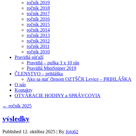
ročník 2019
ročník 2018
ročník 2017
ročník 2016
ročník 2015
ročník 2014
ročník 2013
ročník 2012
ročník 2011
ročník 2010
Pravidlá súťaží
Pravidlá – puška 3 x 10 rán
Pravidlá MiniSniper 2019
ČLENSTVO – prihláška
Ako sa stať členom OZTŠČR Levice – PRIHLÁŠKA
O nás
Kontakty
OTVÁRACIE HODINY a SPRÁVCOVIA
←
ročník 2025
výsledky
Published
12. októbra 2025
|
By
Jojo62