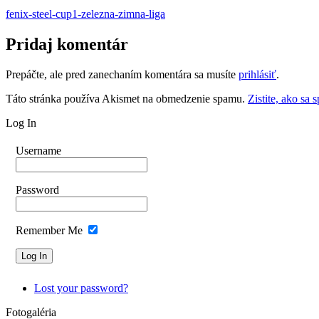
fenix-steel-cup1-zelezna-zimna-liga
Pridaj komentár
Prepáčte, ale pred zanechaním komentára sa musíte
prihlásiť
.
Táto stránka používa Akismet na obmedzenie spamu.
Zistite, ako sa
Log In
Username
Password
Remember Me
Lost your password?
Fotogaléria