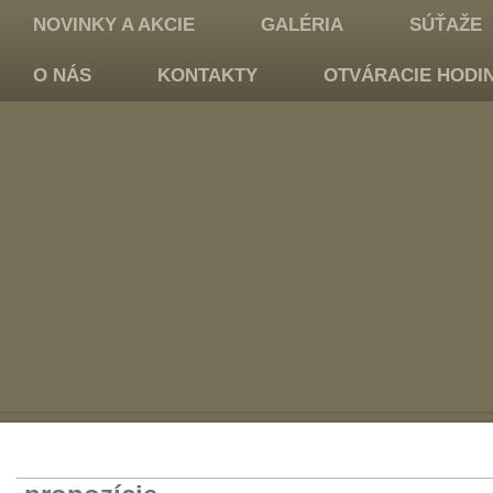
NOVINKY A AKCIE
GALÉRIA
SÚŤAŽE
O NÁS
KONTAKTY
OTVÁRACIE HODI