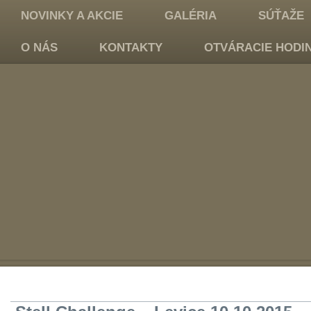
NOVINKY A AKCIE
GALÉRIA
SÚŤAŽE
O NÁS
KONTAKTY
OTVÁRACIE HODI