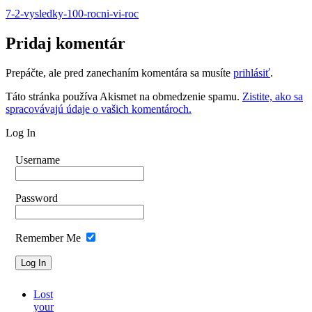
7-2-vysledky-100-rocni-vi-roc
Pridaj komentár
Prepáčte, ale pred zanechaním komentára sa musíte
prihlásiť
.
Táto stránka používa Akismet na obmedzenie spamu.
Zistite, ako sa
spracovávajú údaje o vašich komentároch.
Log In
Username
Password
Remember Me
Lost
your