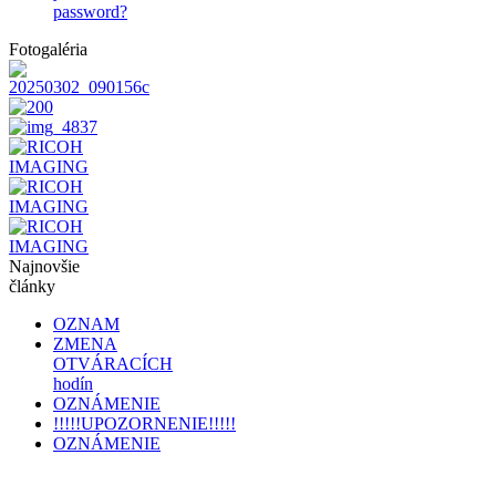
password?
Fotogaléria
Najnovšie
články
OZNAM
ZMENA
OTVÁRACÍCH
hodín
OZNÁMENIE
!!!!!UPOZORNENIE!!!!!
OZNÁMENIE