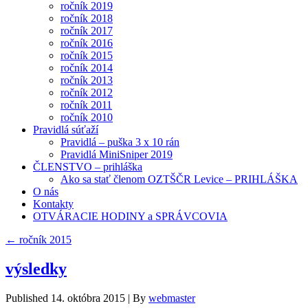
ročník 2019
ročník 2018
ročník 2017
ročník 2016
ročník 2015
ročník 2014
ročník 2013
ročník 2012
ročník 2011
ročník 2010
Pravidlá súťaží
Pravidlá – puška 3 x 10 rán
Pravidlá MiniSniper 2019
ČLENSTVO – prihláška
Ako sa stať členom OZTŠČR Levice – PRIHLÁŠKA
O nás
Kontakty
OTVÁRACIE HODINY a SPRÁVCOVIA
←
ročník 2015
výsledky
Published
14. októbra 2015
|
By
webmaster