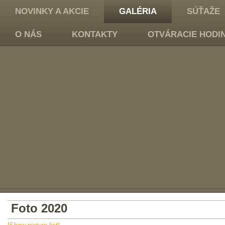
NOVINKY A AKCIE
GALÉRIA
SÚŤAŽE
O NÁS
KONTAKTY
OTVÁRACIE HODI
Foto 2020