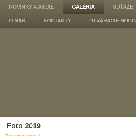
NOVINKY A AKCIE
GALÉRIA
SÚŤAŽE
O NÁS
KONTAKTY
OTVÁRACIE HODI
Foto 2019