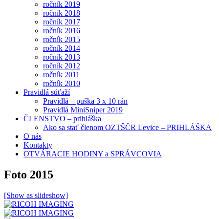
ročník 2019
ročník 2018
ročník 2017
ročník 2016
ročník 2015
ročník 2014
ročník 2013
ročník 2012
ročník 2011
ročník 2010
Pravidlá súťaží
Pravidlá – puška 3 x 10 rán
Pravidlá MiniSniper 2019
ČLENSTVO – prihláška
Ako sa stať členom OZTŠČR Levice – PRIHLÁŠKA
O nás
Kontakty
OTVÁRACIE HODINY a SPRÁVCOVIA
Foto 2015
[Show as slideshow]