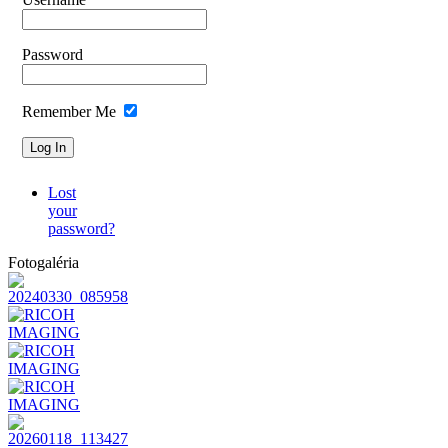
Password
Remember Me
Lost
your
password?
Fotogaléria