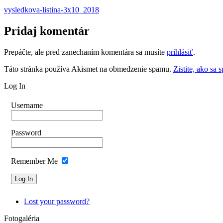
vysledkova-listina-3x10_2018
Pridaj komentár
Prepáčte, ale pred zanechaním komentára sa musíte
prihlásiť
.
Táto stránka používa Akismet na obmedzenie spamu.
Zistite, ako sa
Log In
Username
Password
Remember Me
Lost your password?
Fotogaléria